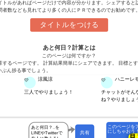
イトルがあればページだけで内容が分かります。シェアすると
問者数なども見れてより多くの人にＰＲできるのでお勧めです
タイトルをつける
あと何日？計算とは
このページは何ですか？
算するページです。 計算結果簡単にシェアできます。 目標と
いぶん捗る事でしょう。
涼風涼
ハニーレモ
💛
💛
！
三人でやりましょう！
チャットがそん
ね？やりましょ
このページを
にしちゃおう
共有