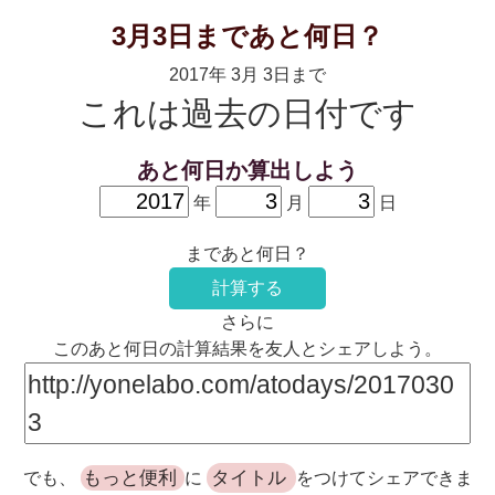
3月3日まであと何日？
2017年 3月 3日まで
これは過去の日付です
あと何日か算出しよう
年
月
日
まであと何日？
計算する
さらに
このあと何日の計算結果を友人とシェアしよう。
もっと便利
タイトル
でも、
に
をつけてシェアできま