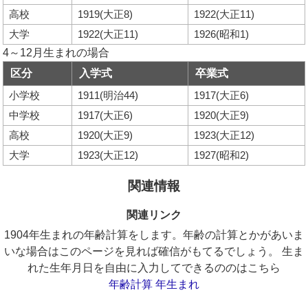
高校
1919(大正8)
1922(大正11)
大学
1922(大正11)
1926(昭和1)
4～12月生まれの場合
区分
入学式
卒業式
小学校
1911(明治44)
1917(大正6)
中学校
1917(大正6)
1920(大正9)
高校
1920(大正9)
1923(大正12)
大学
1923(大正12)
1927(昭和2)
関連情報
関連リンク
1904年生まれの年齢計算をします。年齢の計算とかがあいま
いな場合はこのページを見れば確信がもてるでしょう。 生ま
れた生年月日を自由に入力してできるののはこちら
年齢計算 年生まれ