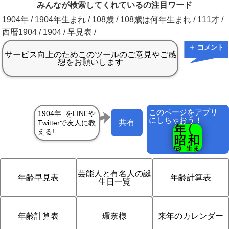
みんなが検索してくれているの注目ワード
1904年 / 1904年生まれ / 108歳 / 108歳は何年生まれ / 111才 /
西暦1904 / 1904 / 早見表 /
＋ コメント
このページをアプリ
にしちゃおう！
共有
芸能人と有名人の誕
年齢早見表
年齢計算表
生日一覧
年齢計算表
環奈様
来年のカレンダー