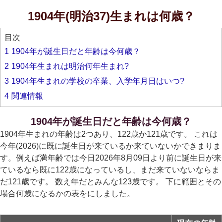
1904年(明治37)生まれは何歳？
目次
1
1904年が誕生日だと年齢は今何歳？
2
1904年生まれは明治何年生まれ?
3
1904年生まれの学校の卒業、入学年月日はいつ?
4
関連情報
1904年が誕生日だと年齢は今何歳？
1904年生まれの年齢は2つあり、122歳か121歳です。 これは
今年(2026)に既に誕生日が来ているか来ていないかできまりま
す。例えば満年齢では今日2026年8月09日より前に誕生日が来
ているなら既に122歳になっているし、まだ来ていないならま
だ121歳です。 数え年だとみんな123歳です。 下に範囲とその
場合何歳になるかの表をにしました。