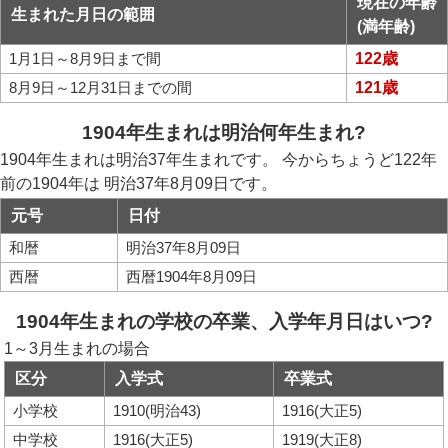
現在の年齢
生まれた月日の範囲
(満年齢)
1月1日～8月9日まで間
122歳
8月9日～12月31日までの間
121歳
1904年生まれは明治何年生まれ?
1904年生まれは明治37年生まれです。 今からちょうど122年
前の1904年は 明治37年8月09日です。
元号
日付
和暦
明治37年8月09日
西暦
西暦1904年8月09日
1904年生まれの学校の卒業、入学年月日はいつ?
1～3月生まれの場合
区分
入学式
卒業式
小学校
1910(明治43)
1916(大正5)
中学校
1916(大正5)
1919(大正8)