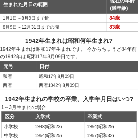
現在の年齢
生まれた月日の範囲
(満年齢)
1月1日～8月9日まで間
84歳
8月9日～12月31日までの間
83歳
1942年生まれは昭和何年生まれ?
1942年生まれは昭和17年生まれです。 今からちょうど84年前
の1942年は 昭和17年8月09日です。
元号
日付
和暦
昭和17年8月09日
西暦
西暦1942年8月09日
1942年生まれの学校の卒業、入学年月日はいつ?
1～3月生まれの場合
区分
入学式
卒業式
小学校
1948(昭和23)
1954(昭和29)
中学校
1954(昭和29)
1957(昭和32)