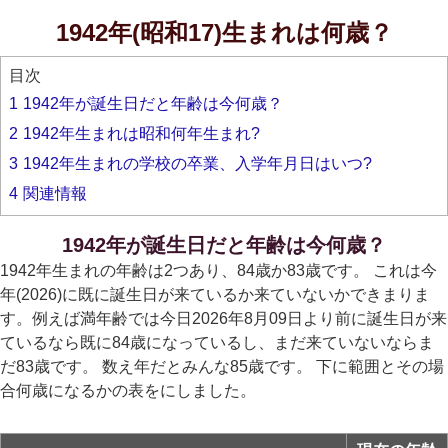
1942年(昭和17)生まれは何歳？
目次
1
1942年が誕生日だと年齢は今何歳？
2
1942年生まれは昭和何年生まれ?
3
1942年生まれの学校の卒業、入学年月日はいつ?
4
関連情報
1942年が誕生日だと年齢は今何歳？
1942年生まれの年齢は2つあり、84歳か83歳です。 これは今
年(2026)に既に誕生日が来ているか来ていないかできまりま
す。例えば満年齢では今日2026年8月09日より前に誕生日が来
ているなら既に84歳になっているし、まだ来ていないならま
だ83歳です。 数え年だとみんな85歳です。 下に範囲とその場
合何歳になるかの表をにしました。