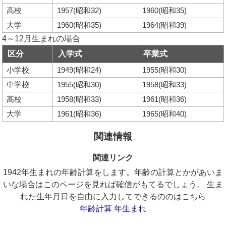
高校
1957(昭和32)
1960(昭和35)
大学
1960(昭和35)
1964(昭和39)
4～12月生まれの場合
区分
入学式
卒業式
小学校
1949(昭和24)
1955(昭和30)
中学校
1955(昭和30)
1958(昭和33)
高校
1958(昭和33)
1961(昭和36)
大学
1961(昭和36)
1965(昭和40)
関連情報
関連リンク
1942年生まれの年齢計算をします。年齢の計算とかがあいま
いな場合はこのページを見れば確信がもてるでしょう。 生ま
れた生年月日を自由に入力してできるののはこちら
年齢計算 年生まれ