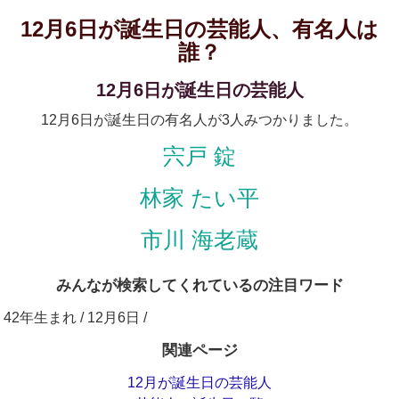
12月6日が誕生日の芸能人、有名人は
誰？
12月6日が誕生日の芸能人
12月6日が誕生日の有名人が3人みつかりました。
宍戸 錠
林家 たい平
市川 海老蔵
みんなが検索してくれているの注目ワード
42年生まれ / 12月6日 /
関連ページ
12月が誕生日の芸能人