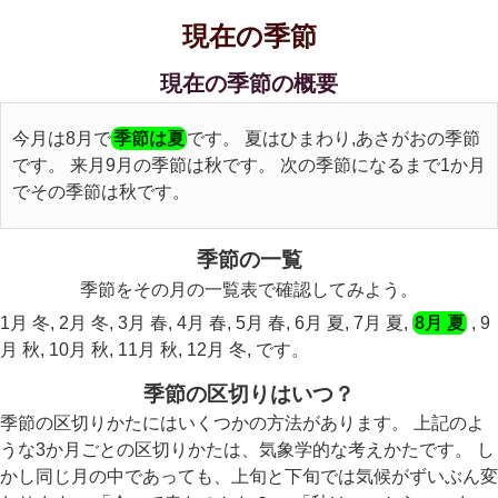
現在の季節
現在の季節の概要
今月は8月で
季節は夏
です。 夏はひまわり,あさがおの季節
です。 来月9月の季節は秋です。 次の季節になるまで1か月
でその季節は秋です。
季節の一覧
季節をその月の一覧表で確認してみよう。
1月 冬, 2月 冬, 3月 春, 4月 春, 5月 春, 6月 夏, 7月 夏,
8月 夏
, 9
月 秋, 10月 秋, 11月 秋, 12月 冬, です。
季節の区切りはいつ？
季節の区切りかたにはいくつかの方法があります。 上記のよ
うな3か月ごとの区切りかたは、気象学的な考えかたです。 し
かし同じ月の中であっても、上旬と下旬では気候がずいぶん変