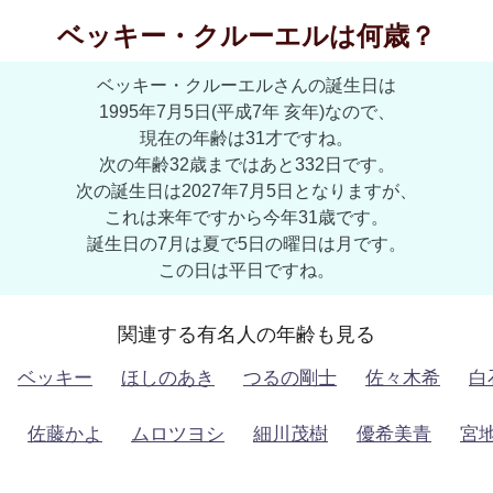
ベッキー・クルーエルは何歳？
ベッキー・クルーエルさんの誕生日は
1995年7月5日(平成7年 亥年)なので、
現在の年齢は31才ですね。
次の年齢32歳まではあと332日です。
次の誕生日は2027年7月5日となりますが、
これは来年ですから今年31歳です。
誕生日の7月は夏で5日の曜日は月です。
この日は平日ですね。
関連する有名人の年齢も見る
ベッキー
ほしのあき
つるの剛士
佐々木希
白
佐藤かよ
ムロツヨシ
細川茂樹
優希美青
宮