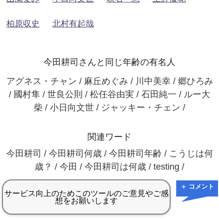
柏原収史
北村有起哉
今田耕司さんと同じ年齢の有名人
アグネス・チャン / 麻丘めぐみ / 川中美幸 / 郷ひろみ
/ 國村隼 / 世良公則 / 松任谷由実 / 石田純一 / ルー大
柴 / 小日向文世 / ジャッキー・チェン /
関連ワード
今田耕司 / 今田耕司何歳 / 今田耕司年齢 / こうじは何
歳？ / 今田 / 今田耕司は何歳 / testing /
＋ コメント