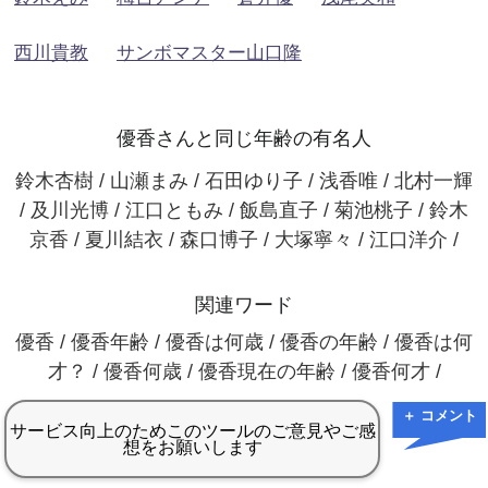
西川貴教
サンボマスター山口隆
優香さんと同じ年齢の有名人
鈴木杏樹 / 山瀬まみ / 石田ゆり子 / 浅香唯 / 北村一輝
/ 及川光博 / 江口ともみ / 飯島直子 / 菊池桃子 / 鈴木
京香 / 夏川結衣 / 森口博子 / 大塚寧々 / 江口洋介 /
関連ワード
優香 / 優香年齢 / 優香は何歳 / 優香の年齢 / 優香は何
才？ / 優香何歳 / 優香現在の年齢 / 優香何才 /
＋ コメント