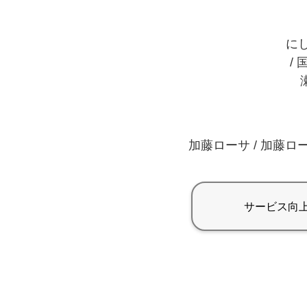
にし
/ 
加藤ローサ / 加藤ロー