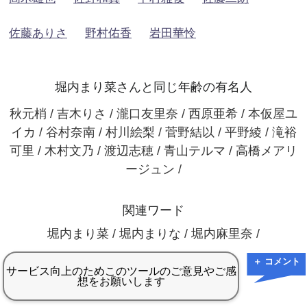
佐藤ありさ
野村佑香
岩田華怜
堀内まり菜さんと同じ年齢の有名人
秋元梢 / 吉木りさ / 瀧口友里奈 / 西原亜希 / 本仮屋ユ
イカ / 谷村奈南 / 村川絵梨 / 菅野結以 / 平野綾 / 滝裕
可里 / 木村文乃 / 渡辺志穂 / 青山テルマ / 高橋メアリ
ージュン /
関連ワード
堀内まり菜 / 堀内まりな / 堀内麻里奈 /
＋ コメント