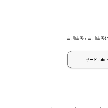
白川由美 / 白川由美は