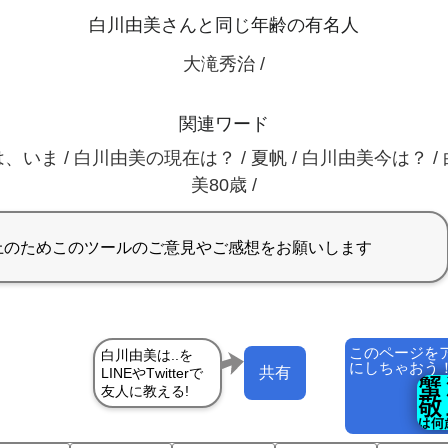
白川由美さんと同じ年齢の有名人
大滝秀治 /
関連ワード
、いま / 白川由美の現在は？ / 夏帆 / 白川由美今は？ /
美80歳 /
このページを
にしちゃおう
共有