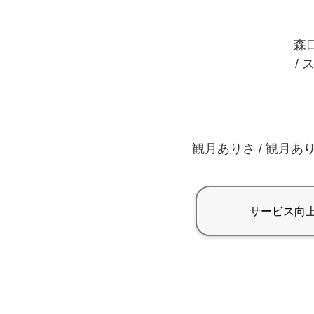
森口
/ 
観月ありさ / 観月あり