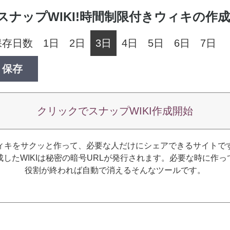
スナップWIKI!時間制限付きウィキの作成
保存日数
1日
2日
3日
4日
5日
6日
7日
保存
クリックでスナップWIKI作成開始
ィキをサクッと作って、必要な人だけにシェアできるサイトで
成したWIKIは秘密の暗号URLが発行されます。必要な時に作っ
役割が終われば自動で消えるそんなツールです。