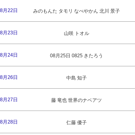
8月22日
みのもんた タモリ なべやかん 北川 景子
8月23日
山咲 トオル
8月24日
08月25日 0825 きたろう
8月26日
中島 知子
8月27日
藤 竜也 世界のナベアツ
8月28日
仁藤 優子