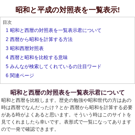
昭和と平成の対照表を一覧表示!
目次
1
昭和と西暦の対照表を一覧表示君について
2
西暦から昭和を計算する方法
3
昭和西暦対照表
4
西暦と昭和を比較する意味
5
みんなが検索してくれているの注目ワード
6
関連ページ
昭和と西暦の対照表を一覧表示君について
昭和と西暦を比較します。歴史の勉強や昭和世代の方はあの
時は西暦でなんだったけ？とか 西暦から昭和を計算する必要
がある時がよくあると思います。そういう時はこのサイトを
見てくれましたら幸いです。表形式で一覧になってあります
ので一発で確認できます。