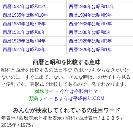
西暦1937年は昭和12年
西暦1936年は昭和11年
西暦1935年は昭和10年
西暦1934年は昭和9年
西暦1933年は昭和8年
西暦1932年は昭和7年
西暦1931年は昭和6年
西暦1930年は昭和5年
西暦1929年は昭和4年
西暦1928年は昭和3年
西暦1927年は昭和2年
西暦1926年は昭和1年
西暦と昭和を比較する意味
昭和と西暦を比較するのは日本史ではいつもやらなきゃいけ
ないのに、すぐに出てこない。 そんな時はこのサイトを見る
と便利です。表形式で比較してあるので一発でわかります。
姉妹サイト
今年は令和何年？
類義サイト
きょうは平成何年.COM
みんなが検索してくれているの注目ワード
年表示 / 西暦表示と和暦表示 / 昭和 / 西暦表示 / １９８５ /
2015年 / 1975 /