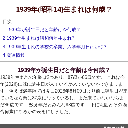
1939年(昭和14)生まれは何歳？
目次
1
1939年が誕生日だと年齢は今何歳？
2
1939年生まれは昭和何年生まれ?
3
1939年生まれの学校の卒業、入学年月日はいつ?
4
関連情報
1939年が誕生日だと年齢は今何歳？
1939年生まれの年齢は2つあり、87歳か86歳です。 これは今
年(2026)に既に誕生日が来ているか来ていないかできまりま
す。例えば満年齢では今日2026年8月09日より前に誕生日が来
ているなら既に87歳になっているし、まだ来ていないならま
だ86歳です。 数え年だとみんな88歳です。 下に範囲とその場
合何歳になるかの表をにしました。