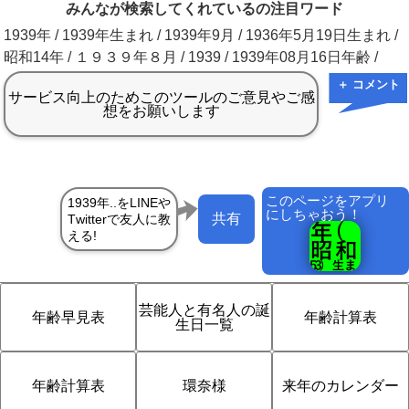
みんなが検索してくれているの注目ワード
1939年 / 1939年生まれ / 1939年9月 / 1936年5月19日生まれ /
昭和14年 / １９３９年８月 / 1939 / 1939年08月16日年齢 /
＋ コメント
このページをアプリ
にしちゃおう！
共有
芸能人と有名人の誕
年齢早見表
年齢計算表
生日一覧
年齢計算表
環奈様
来年のカレンダー