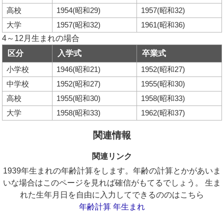
高校
1954(昭和29)
1957(昭和32)
大学
1957(昭和32)
1961(昭和36)
4～12月生まれの場合
区分
入学式
卒業式
小学校
1946(昭和21)
1952(昭和27)
中学校
1952(昭和27)
1955(昭和30)
高校
1955(昭和30)
1958(昭和33)
大学
1958(昭和33)
1962(昭和37)
関連情報
関連リンク
1939年生まれの年齢計算をします。年齢の計算とかがあいま
いな場合はこのページを見れば確信がもてるでしょう。 生ま
れた生年月日を自由に入力してできるののはこちら
年齢計算 年生まれ