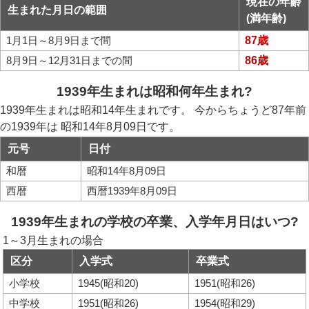
現在の年齢
生まれた月日の範囲
(満年齢)
1月1日～8月9日まで間
87歳
8月9日～12月31日までの間
86歳
1939年生まれは昭和何年生まれ?
1939年生まれは昭和14年生まれです。 今からちょうど87年前
の1939年は 昭和14年8月09日です。
元号
日付
和暦
昭和14年8月09日
西暦
西暦1939年8月09日
1939年生まれの学校の卒業、入学年月日はいつ?
1～3月生まれの場合
区分
入学式
卒業式
小学校
1945(昭和20)
1951(昭和26)
中学校
1951(昭和26)
1954(昭和29)