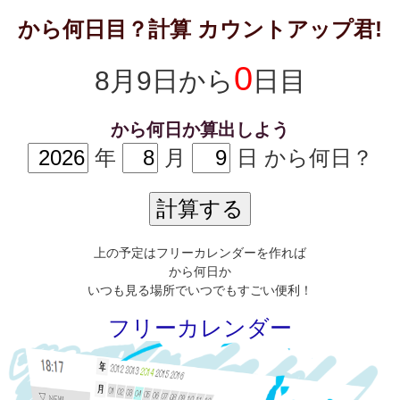
から何日目？計算 カウントアップ君!
0
8月9日から
日目
から何日か算出しよう
年
月
日 から何日？
上の予定はフリーカレンダーを作れば
から何日か
いつも見る場所でいつでもすごい便利！
フリーカレンダー