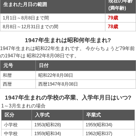
現在の年齢
生まれた月日の範囲
(満年齢)
1月1日～8月8日まで間
79歳
8月8日～12月31日までの間
78歳
1947年生まれは昭和何年生まれ?
1947年生まれは昭和22年生まれです。 今からちょうど79年前
の1947年は 昭和22年8月08日です。
元号
日付
和暦
昭和22年8月08日
西暦
西暦1947年8月08日
1947年生まれの学校の卒業、入学年月日はいつ?
1～3月生まれの場合
区分
入学式
卒業式
小学校
1953(昭和28)
1959(昭和34)
中学校
1959(昭和34)
1962(昭和37)