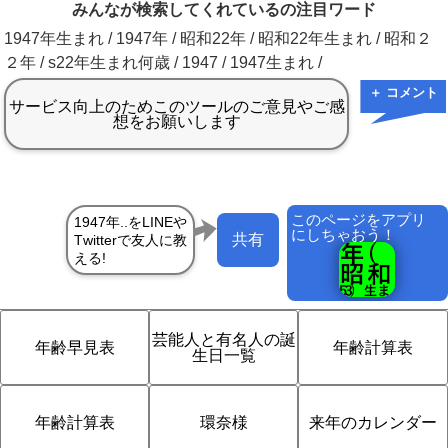
みんなが検索してくれているの注目ワード
1947年生まれ / 1947年 / 昭和22年 / 昭和22年生まれ / 昭和２
２年 / s22年生まれ何歳 / 1947 / 1947生まれ /
＋ コメント
このページをアプリ
にしちゃおう！
共有
芸能人と有名人の誕
年齢早見表
年齢計算表
生日一覧
年齢計算表
環奈様
来年のカレンダー