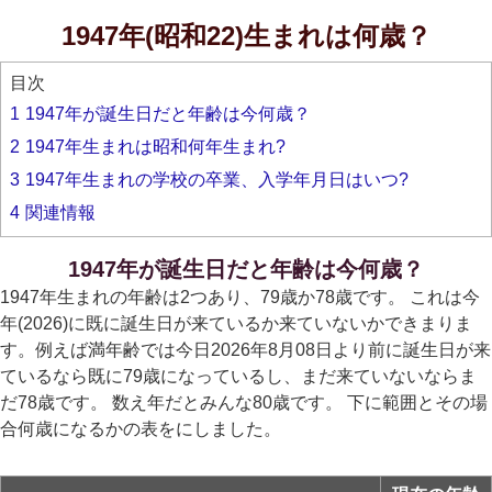
1947年(昭和22)生まれは何歳？
目次
1
1947年が誕生日だと年齢は今何歳？
2
1947年生まれは昭和何年生まれ?
3
1947年生まれの学校の卒業、入学年月日はいつ?
4
関連情報
1947年が誕生日だと年齢は今何歳？
1947年生まれの年齢は2つあり、79歳か78歳です。 これは今
年(2026)に既に誕生日が来ているか来ていないかできまりま
す。例えば満年齢では今日2026年8月08日より前に誕生日が来
ているなら既に79歳になっているし、まだ来ていないならま
だ78歳です。 数え年だとみんな80歳です。 下に範囲とその場
合何歳になるかの表をにしました。