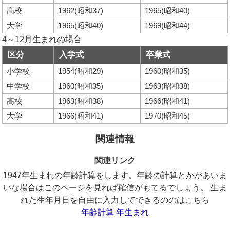
高校
1962(昭和37)
1965(昭和40)
大学
1965(昭和40)
1969(昭和44)
4～12月生まれの場合
区分
入学式
卒業式
小学校
1954(昭和29)
1960(昭和35)
中学校
1960(昭和35)
1963(昭和38)
高校
1963(昭和38)
1966(昭和41)
大学
1966(昭和41)
1970(昭和45)
関連情報
関連リンク
1947年生まれの年齢計算をします。年齢の計算とかがあいま
いな場合はこのページを見れば確信がもてるでしょう。 生ま
れた生年月日を自由に入力してできるののはこちら
年齢計算 年生まれ