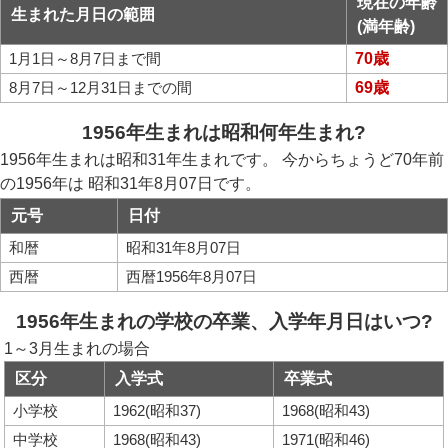
現在の年齢
生まれた月日の範囲
(満年齢)
1月1日～8月7日まで間
70歳
8月7日～12月31日までの間
69歳
1956年生まれは昭和何年生まれ?
1956年生まれは昭和31年生まれです。 今からちょうど70年前
の1956年は 昭和31年8月07日です。
元号
日付
和暦
昭和31年8月07日
西暦
西暦1956年8月07日
1956年生まれの学校の卒業、入学年月日はいつ?
1～3月生まれの場合
区分
入学式
卒業式
小学校
1962(昭和37)
1968(昭和43)
中学校
1968(昭和43)
1971(昭和46)