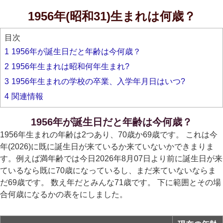
1956年(昭和31)生まれは何歳？
目次
1
1956年が誕生日だと年齢は今何歳？
2
1956年生まれは昭和何年生まれ?
3
1956年生まれの学校の卒業、入学年月日はいつ?
4
関連情報
1956年が誕生日だと年齢は今何歳？
1956年生まれの年齢は2つあり、70歳か69歳です。 これは今
年(2026)に既に誕生日が来ているか来ていないかできまりま
す。例えば満年齢では今日2026年8月07日より前に誕生日が来
ているなら既に70歳になっているし、まだ来ていないならま
だ69歳です。 数え年だとみんな71歳です。 下に範囲とその場
合何歳になるかの表をにしました。