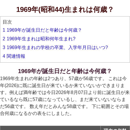
1969年(昭和44)生まれは何歳？
目次
1
1969年が誕生日だと年齢は今何歳？
2
1969年生まれは昭和何年生まれ?
3
1969年生まれの学校の卒業、入学年月日はいつ?
4
関連情報
1969年が誕生日だと年齢は今何歳？
1969年生まれの年齢は2つあり、57歳か56歳です。 これは今
年(2026)に既に誕生日が来ているか来ていないかできまりま
す。例えば満年齢では今日2026年8月07日より前に誕生日が来
ているなら既に57歳になっているし、まだ来ていないならま
だ56歳です。 数え年だとみんな58歳です。 下に範囲とその場
合何歳になるかの表をにしました。