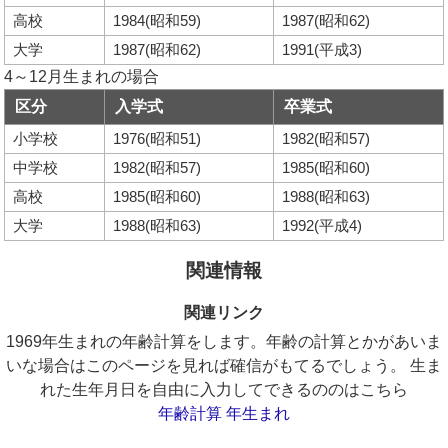
高校
1984(昭和59)
1987(昭和62)
大学
1987(昭和62)
1991(平成3)
4～12月生まれの場合
区分
入学式
卒業式
小学校
1976(昭和51)
1982(昭和57)
中学校
1982(昭和57)
1985(昭和60)
高校
1985(昭和60)
1988(昭和63)
大学
1988(昭和63)
1992(平成4)
関連情報
関連リンク
1969年生まれの年齢計算をします。年齢の計算とかがあいま
いな場合はこのページを見れば確信がもてるでしょう。 生ま
れた生年月日を自由に入力してできるののはこちら
年齢計算 年生まれ