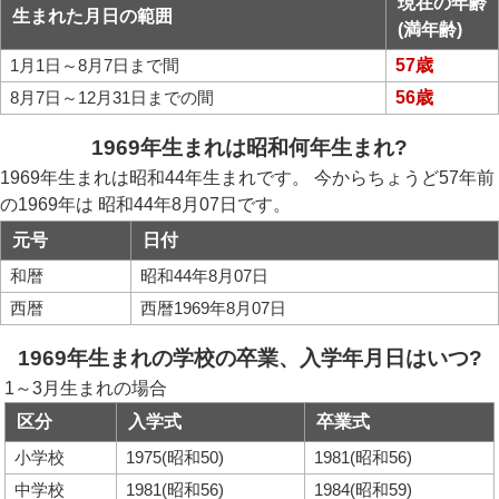
現在の年齢
生まれた月日の範囲
(満年齢)
1月1日～8月7日まで間
57歳
8月7日～12月31日までの間
56歳
1969年生まれは昭和何年生まれ?
1969年生まれは昭和44年生まれです。 今からちょうど57年前
の1969年は 昭和44年8月07日です。
元号
日付
和暦
昭和44年8月07日
西暦
西暦1969年8月07日
1969年生まれの学校の卒業、入学年月日はいつ?
1～3月生まれの場合
区分
入学式
卒業式
小学校
1975(昭和50)
1981(昭和56)
中学校
1981(昭和56)
1984(昭和59)