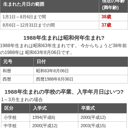
現在の年齢
生まれた月日の範囲
(満年齢)
1月1日～8月6日まで間
38歳
8月6日～12月31日までの間
37歳
1988年生まれは昭和何年生まれ?
1988年生まれは昭和63年生まれです。 今からちょうど38年前
の1988年は 昭和63年8月06日です。
元号
日付
和暦
昭和63年8月06日
西暦
西暦1988年8月06日
1988年生まれの学校の卒業、入学年月日はいつ?
1～3月生まれの場合
区分
入学式
卒業式
小学校
1994(平成6)
2000(平成12)
中学校
2000(平成12)
2003(平成15)