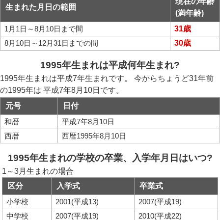
現在の年齢
生まれた月日の範囲
(満年齢)
1月1日～8月10日まで間
31歳
8月10日～12月31日までの間
30歳
1995年生まれは平成何年生まれ?
1995年生まれは平成7年生まれです。 今からちょうど31年前
の1995年は 平成7年8月10日です。
元号
日付
和暦
平成7年8月10日
西暦
西暦1995年8月10日
1995年生まれの学校の卒業、入学年月日はいつ?
1～3月生まれの場合
区分
入学式
卒業式
小学校
2001(平成13)
2007(平成19)
中学校
2007(平成19)
2010(平成22)