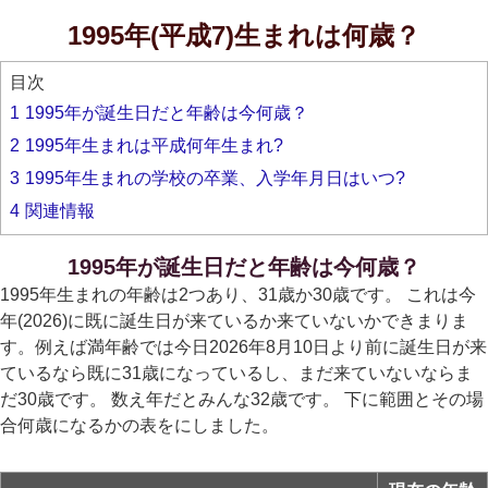
1995年(平成7)生まれは何歳？
目次
1
1995年が誕生日だと年齢は今何歳？
2
1995年生まれは平成何年生まれ?
3
1995年生まれの学校の卒業、入学年月日はいつ?
4
関連情報
1995年が誕生日だと年齢は今何歳？
1995年生まれの年齢は2つあり、31歳か30歳です。 これは今
年(2026)に既に誕生日が来ているか来ていないかできまりま
す。例えば満年齢では今日2026年8月10日より前に誕生日が来
ているなら既に31歳になっているし、まだ来ていないならま
だ30歳です。 数え年だとみんな32歳です。 下に範囲とその場
合何歳になるかの表をにしました。