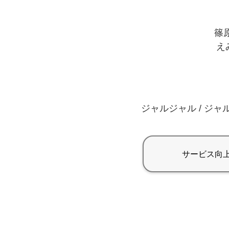
篠原
えみ
ジャルジャル / ジャル