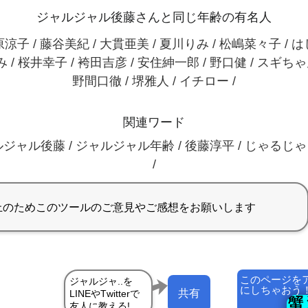
ジャルジャル後藤さんと同じ年齢の有名人
涼子 / 藤谷美紀 / 大貫亜美 / 夏川りみ / 松嶋菜々子 / 
 / 桜井幸子 / 袴田吉彦 / 安住紳一郎 / 野口健 / スギちゃ
野間口徹 / 堺雅人 / イチロー /
関連ワード
ジャル後藤 / ジャルジャル年齢 / 後藤淳平 / じゃるじゃる
/
このページを
にしちゃおう
共有