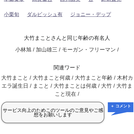
小栗旬
ダルビッシュ有
ジョニー・デップ
大竹まことさんと同じ年齢の有名人
小林旭 / 加山雄三 / モーガン・フリーマン /
関連ワード
大竹まこと / 大竹まこと何歳 / 大竹まこと年齢 / 木村カ
エラ誕生日 / まこと / 大竹まことは何歳 / 大竹 / 大竹ま
こと現在 /
＋ コメント