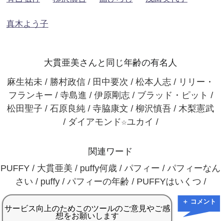
真木よう子
大貫亜美さんと同じ年齢の有名人
麻生祐未 / 勝村政信 / 田中要次 / 松本人志 / リリー・
フランキー / 寺島進 / 伊原剛志 / ブラッド・ピット /
松田聖子 / 石原良純 / 寺脇康文 / 柳沢慎吾 / 木梨憲武
/ ダイアモンド☆ユカイ /
関連ワード
PUFFY / 大貫亜美 / puffy何歳 / パフィー / パフィーなん
さい / puffy / パフィーの年齢 / PUFFYはいくつ /
＋ コメント