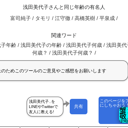
浅田美代子さんと同じ年齢の有名人
富司純子 / タモリ / 江守徹 / 高橋英樹 / 平泉成 /
関連ワード
子年齢 / 浅田美代子の年齢 / 浅田美代子何歳 / 浅田美代
何歳？ / 浅田美代子何歳？ /
このページを
にしちゃおう
共有