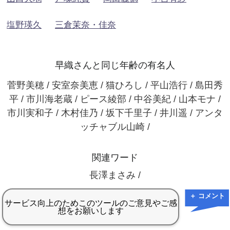
塩野瑛久
三倉茉奈・佳奈
早織さんと同じ年齢の有名人
菅野美穂 / 安室奈美恵 / 猫ひろし / 平山浩行 / 島田秀
平 / 市川海老蔵 / ピース綾部 / 中谷美紀 / 山本モナ /
市川実和子 / 木村佳乃 / 坂下千里子 / 井川遥 / アンタ
ッチャブル山崎 /
関連ワード
長澤まさみ /
＋ コメント