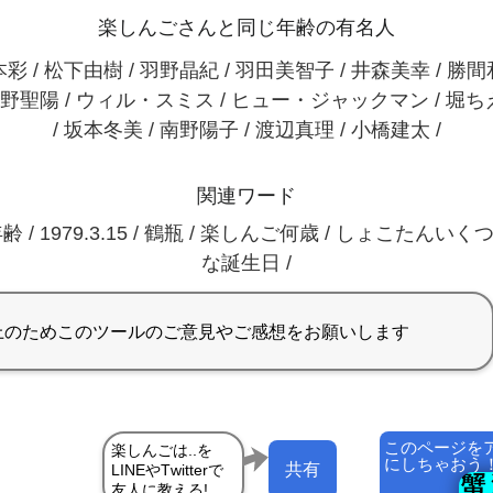
楽しんごさんと同じ年齢の有名人
彩 / 松下由樹 / 羽野晶紀 / 羽田美智子 / 井森美幸 / 勝
内野聖陽 / ウィル・スミス / ヒュー・ジャックマン / 堀
/ 坂本冬美 / 南野陽子 / 渡辺真理 / 小橋建太 /
関連ワード
/ 1979.3.15 / 鶴瓶 / 楽しんご何歳 / しょこたんいく
な誕生日 /
このページを
にしちゃおう
共有