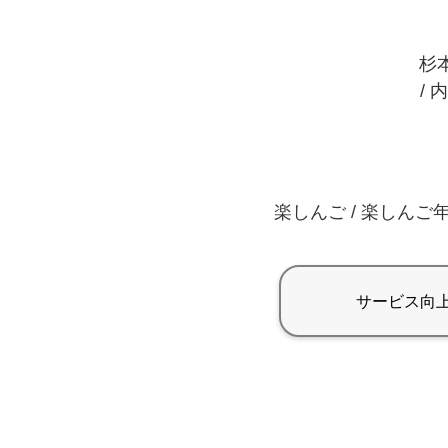
杉本
/ 
楽しんご / 楽しんご年齢 