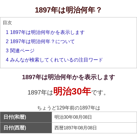
1897年は明治何年？
目次
1
1897年は明治何年かを表示します
2
1897年は明治何年？について
3
関連ページ
4
みんなが検索してくれているの注目ワード
1897年は明治何年かを表示します
明治30年
1897年は
です。
ちょうど129年前の1897年は
日付(和暦)
明治30年08月08日
日付(西暦)
西暦1897年08月08日