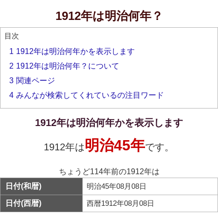
1912年は明治何年？
目次
1
1912年は明治何年かを表示します
2
1912年は明治何年？について
3
関連ページ
4
みんなが検索してくれているの注目ワード
1912年は明治何年かを表示します
明治45年
1912年は
です。
ちょうど114年前の1912年は
日付(和暦)
明治45年08月08日
日付(西暦)
西暦1912年08月08日