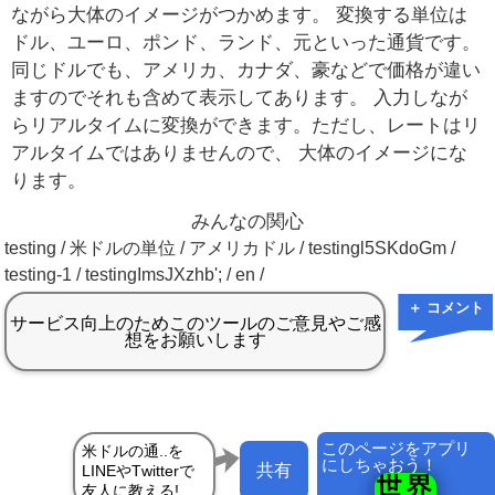
ながら大体のイメージがつかめます。 変換する単位は
ドル、ユーロ、ポンド、ランド、元といった通貨です。
同じドルでも、アメリカ、カナダ、豪などで価格が違い
ますのでそれも含めて表示してあります。 入力しなが
らリアルタイムに変換ができます。ただし、レートはリ
アルタイムではありませんので、 大体のイメージにな
ります。
みんなの関心
testing / 米ドルの単位 / アメリカドル / testingl5SKdoGm /
testing-1 / testingImsJXzhb'; / en /
＋ コメント
このページをアプリ
にしちゃおう！
共有