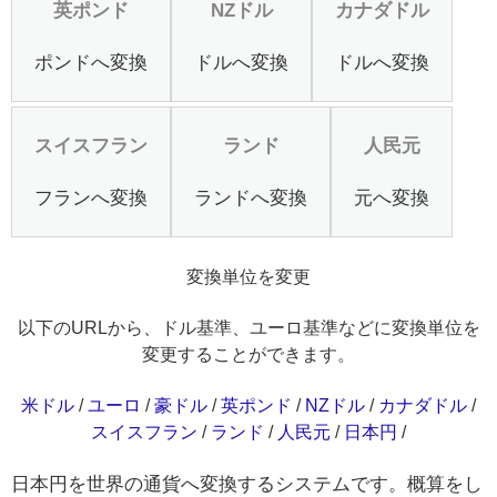
英ポンド
NZドル
カナダドル
ポンドへ変換
ドルへ変換
ドルへ変換
スイスフラン
ランド
人民元
フランへ変換
ランドへ変換
元へ変換
変換単位を変更
以下のURLから、ドル基準、ユーロ基準などに変換単位を
変更することができます。
米ドル
/
ユーロ
/
豪ドル
/
英ポンド
/
NZドル
/
カナダドル
/
スイスフラン
/
ランド
/
人民元
/
日本円
/
日本円を世界の通貨へ変換するシステムです。概算をし