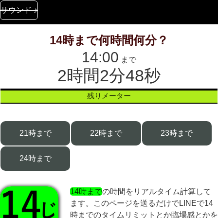
サウンド ♪
14時まで何時間何分？
14:00
まで
2時間2分48秒
残りメーター
21時まで
22時まで
23時まで
24時まで
14時まで
の時間をリアルタイム計算して
ます。このページを送るだけでLINEで14
時までのタイムリミットとか臨場感とかを