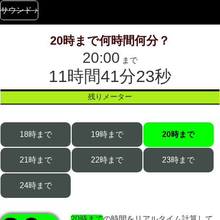
サウンド ♪
20時まで何時間何分？
20:00
まで
11時間41分23秒
残りメーター
18時まで
19時まで
20時まで
21時まで
22時まで
23時まで
24時まで
20時まで
の時間をリアルタイム計算して