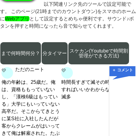
以下関連リンク先のツールで設定可能で
す。 このページ(21時までのカウントダウン)をスマホのホーム
に
Webアプリ
として設定するとめちゃ便利です。サウンド♪ボ
タンを押すと時間になったら音で知らせてくれます。
スケカン(Youtubeで時間割
まで何時間何分？
分タイマー
管理ができる方法)
ただのニート
＋ コメント
💛
💛
💛
俺の年齢は、25歳だ。俺
時間長すぎて滅その時間何
＠長い名
は、資格ももっていない
すればいいかわからなくて
の告白
し、「漢検6級はもってい
滅多
きです
る」大学にもいっていない
い」と
高卒だ。そこからてきとう
教えて
に某S社に入社したんだが
たんめ
客からクレームがはいって
ろんな
きて俺は解雇された。たぶ
たんや