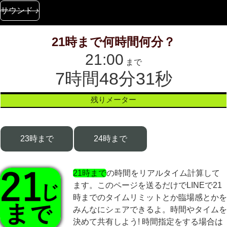
サウンド ♪
21時まで何時間何分？
21:00
まで
7時間48分31秒
残りメーター
23時まで
24時まで
21時まで
の時間をリアルタイム計算して
ます。このページを送るだけでLINEで21
時までのタイムリミットとか臨場感とかを
みんなにシェアできるよ。時間やタイムを
決めて共有しよう! 時間指定をする場合は