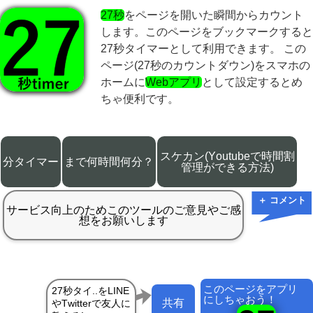
27秒
をページを開いた瞬間からカウント
します。このページをブックマークすると
27秒タイマーとして利用できます。 この
ページ(27秒のカウントダウン)をスマホの
ホームに
Webアプリ
として設定するとめ
ちゃ便利です。
スケカン(Youtubeで時間割
分タイマー
まで何時間何分？
管理ができる方法)
＋ コメント
このページをアプリ
にしちゃおう！
共有