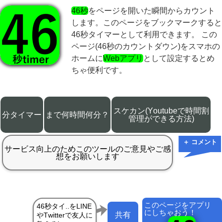
46秒
をページを開いた瞬間からカウント
します。このページをブックマークすると
46秒タイマーとして利用できます。 この
ページ(46秒のカウントダウン)をスマホの
ホームに
Webアプリ
として設定するとめ
ちゃ便利です。
スケカン(Youtubeで時間割
分タイマー
まで何時間何分？
管理ができる方法)
＋ コメント
このページをアプリ
にしちゃおう！
共有