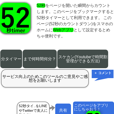
52秒
をページを開いた瞬間からカウント
します。このページをブックマークすると
52秒タイマーとして利用できます。 この
ページ(52秒のカウントダウン)をスマホの
ホームに
Webアプリ
として設定するとめ
ちゃ便利です。
スケカン(Youtubeで時間割
分タイマー
まで何時間何分？
管理ができる方法)
＋ コメント
このページをアプリ
にしちゃおう！
共有