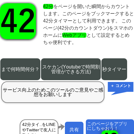
42分
をページを開いた瞬間からカウント
します。このページをブックマークすると
42分タイマーとして利用できます。 この
ページ(42分のカウントダウン)をスマホの
ホームに
Webアプリ
として設定するとめ
ちゃ便利です。
スケカン(Youtubeで時間割
まで何時間何分？
秒タイマー
管理ができる方法)
＋ コメント
このページをアプリ
にしちゃおう！
共有