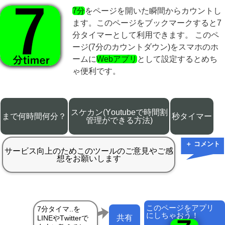
7分
をページを開いた瞬間からカウントし
ます。このページをブックマークすると7
分タイマーとして利用できます。 このペ
ージ(7分のカウントダウン)をスマホのホ
ームに
Webアプリ
として設定するとめち
ゃ便利です。
スケカン(Youtubeで時間割
まで何時間何分？
秒タイマー
管理ができる方法)
＋ コメント
このページをアプリ
にしちゃおう！
共有