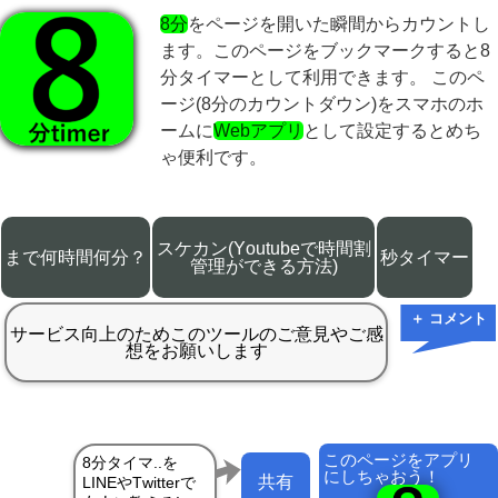
8分
をページを開いた瞬間からカウントし
ます。このページをブックマークすると8
分タイマーとして利用できます。 このペ
ージ(8分のカウントダウン)をスマホのホ
ームに
Webアプリ
として設定するとめち
ゃ便利です。
スケカン(Youtubeで時間割
まで何時間何分？
秒タイマー
管理ができる方法)
＋ コメント
このページをアプリ
にしちゃおう！
共有