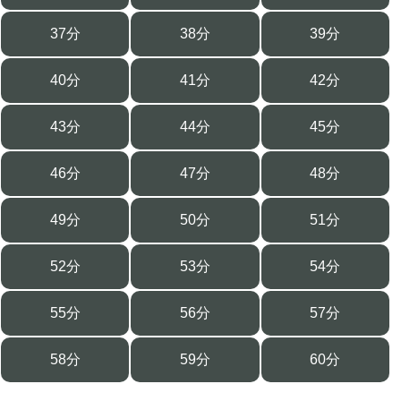
37分
38分
39分
40分
41分
42分
43分
44分
45分
46分
47分
48分
49分
50分
51分
52分
53分
54分
55分
56分
57分
58分
59分
60分